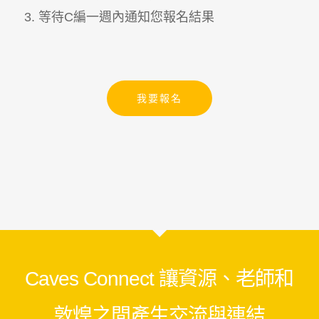
3.
等待
C
編一週內通知您報名結果
我要報名
Facebook
Messenger
Line
Copy
Link
Caves Connect 讓資源、老師和
敦煌之間產生交流與連結