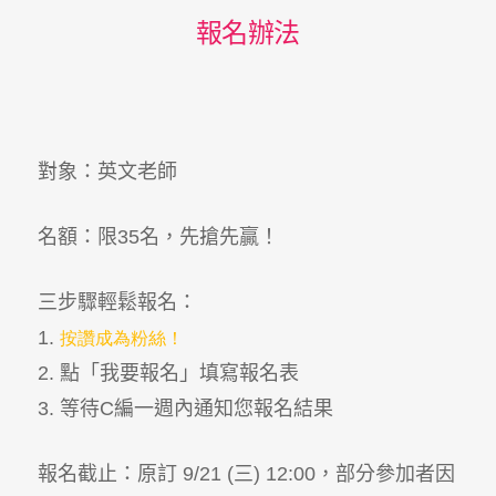
報名辦法
對象：英文老師
名額：限
35
名，先搶先贏！
三步驟輕鬆報名：
1.
按讚成為粉絲！
2.
點「我要報名」填寫報名表
3.
等待
C
編一週內通知您報名結果
報名截止：原訂 9/21 (三) 12:00，部分參加者因