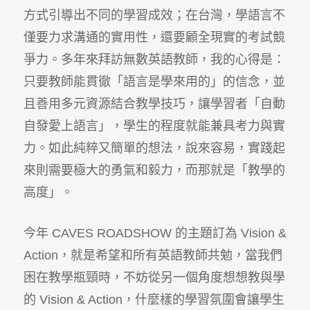
方式引導出不同的學習成效；在台灣，學語言不
僅要力求溝通的實用性，還要顧全現實的考試競
爭力。多年來拜訪無數英語教師，我的心得是：
只要教師能貫徹「語言是學來用的」的信念，並
且善用多元資源結合教學技巧，讓學習者「自動
自發愛上語言」，學生的程度就能兼具考力與實
力。如此純粹又簡單的想法，說來容易，實踐起
來則需要極大的勇氣和毅力，而那就是「教學的
高度」。
今年 CAVES ROADSHOW 的主題訂為 Vision &
Action，就是希望和所有英語教師共勉，當我們
困在教學瓶頸時，不妨從另一個角度想想教與學
的 Vision & Action，什麼樣的學習氛圍會讓學生