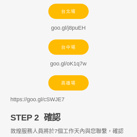
台北場
goo.gl/j8puEH
台中場
goo.gl/oK1q7w
高雄場
https://goo.gl/cSWJE7
STEP 2
確認
敦煌服務人員將於7個工作天內與您聯繫，確認