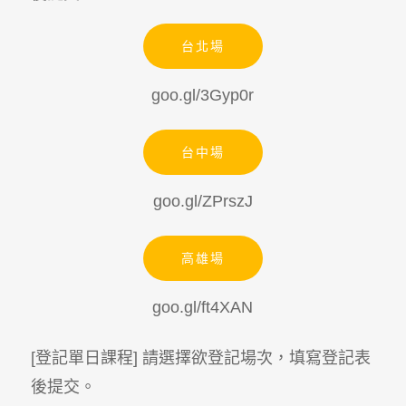
台北場
goo.gl/3Gyp0r
台中場
goo.gl/ZPrszJ
高雄場
goo.gl/ft4XAN
[登記單日課程] 請選擇欲登記場次，填寫登記表
後提交。