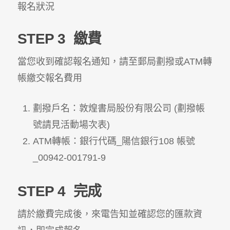
報名狀況
STEP 3
繳費
當您收到確認報名通知，請至郵局劃撥或ATM轉
帳繳交報名費用
劃撥戶名：敦煌書局股份有限公司 (劃撥帳
號請見活動場次表)
ATM轉帳：銀行代碼_陽信銀行108 帳號
_00942-001791-9
STEP 4
完成
請於繳費完成後，來電告知並確認您的匯款資