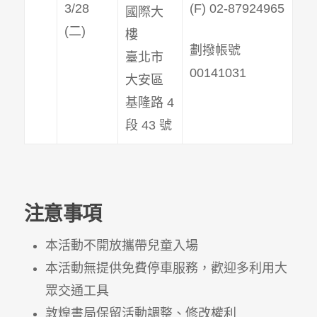
3/28
(F) 02-87924965
國際大
(二)
樓
劃撥帳號
臺北市
00141031
大安區
基隆路 4
段 43 號
注意事項
本活動不開放攜帶兒童入場
本活動無提供免費停車服務，歡迎多利用大
眾交通工具
敦煌書局保留活動調整、修改權利