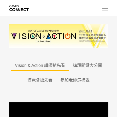
Vision & Action 講師搶先看
講題關鍵大公開
博覽會搶先看
參加老師這樣說