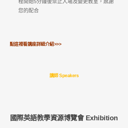
程開始5分鐘後禁止入場及變更教室，感謝
您的配合
點這裡看講座詳細介紹>>>
講師 Speakers
國際英語教學資源博覽會 Exhibition