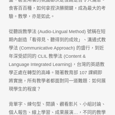
盤、甚至用餐的氛圍都決定佳餚是否令人滿意。
食客百百種，如何拿捏決勝關鍵，成為最大的考
驗。教學，亦是如此。
從聽說教學法 (Audio-Lingual Method) 號稱在短
期內創造「看得見、聽得到的成效」、溝通式教
學法 (Communicative Approach) 的盛行，到近
年深受認同的 CLIL 教學法 (Content &
Language Integrated Learning)，台灣的英語教
學正處在轉型的高峰。隨著教育部 107 課綱即
將實施，所有教學者都面對同一道難題：如何展
現學生的程度？
背單字、練句型、閱讀、觀看影片、小組討論、
個人報告、線上學習、成果展演…，不同的教學