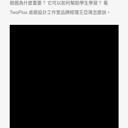
遊戲為什麼重要？ 它可以如何幫助學生學習？ 看
TwoPlus 桌遊設計工作室品牌經理王亞灣怎麼說。