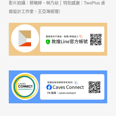
影片拍攝：蔡曉婷、林乃幼 │ 特別感謝：TwoPlus 桌
遊設計工作室、王亞灣經理）