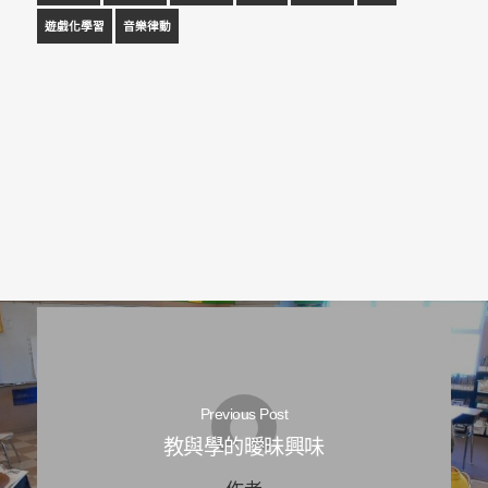
遊戲化學習
音樂律動
Previous Post
教與學的曖昧興味