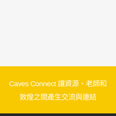
Caves Connect 讓資源、老師和
敦煌之間產生交流與連結