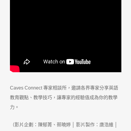
Caves Connect 專家相談所，邀請各界專家分享英語
教育觀點、教學技巧，讓專家的經驗值成為你的教學
力。
（影片企劃：陳郁菁、蔡曉婷 │ 影片製作：唐浩維 │