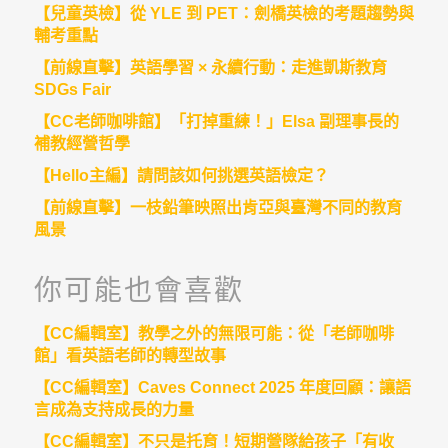
【兒童英檢】從 YLE 到 PET：劍橋英檢的考題趨勢與
輔考重點
【前線直擊】英語學習 × 永續行動：走進凱斯教育
SDGs Fair
【CC老師咖啡館】「打掉重練！」Elsa 副理事長的
補教經營哲學
【Hello主編】請問該如何挑選英語檢定？
【前線直擊】一枝鉛筆映照出肯亞與臺灣不同的教育
風景
你可能也會喜歡
【CC編輯室】教學之外的無限可能：從「老師咖啡
館」看英語老師的轉型故事
【CC編輯室】Caves Connect 2025 年度回顧：讓語
言成為支持成長的力量
【CC編輯室】不只是托育！短期營隊給孩子「有收