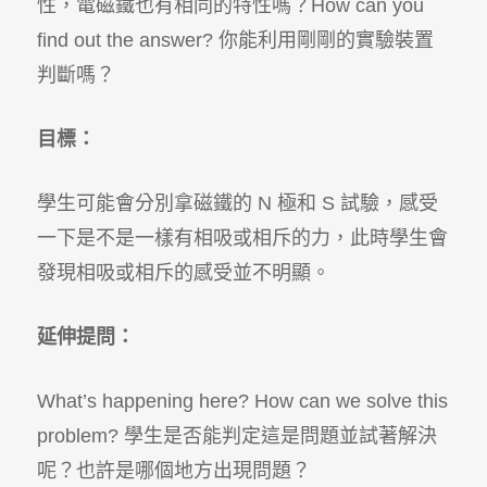
性，電磁鐵也有相同的特性嗎？
How can you
find out the answer?
你能利用剛剛的實驗裝置
判斷嗎？
目標：
學生可能會分別拿磁鐵的
N
極和
S
試驗，感受
一下是不是一樣有相吸或相斥的力，此時學生會
發現相吸或相斥的感受並不明顯。
延伸提問：
What’s happening here? How can we solve this
problem?
學生是否能判定這是問題並試著解決
呢？也許是哪個地方出現問題？