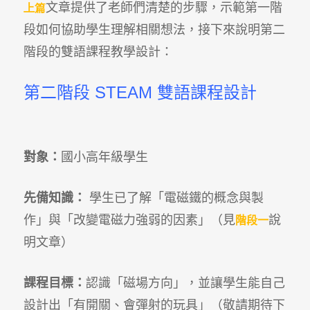
文章提供了老師們清楚的步驟，示範第一階
上篇
段如何協助學生理解相關想法，接下來說明第二
階段的雙語課程教學設計：
第二階段
STEAM
雙語課程設計
對象：
國小高年級學生
先備知識：
學生已了解「電磁鐵的概念與製
作」與「改變電磁力強弱的因素」（見
說
階段一
明文章）
課程目標：
認識「磁場方向」，並讓學生能自己
設計出「有開關、會彈射的玩具」（敬請期待下