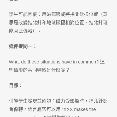
學生可能回覆：用磁鐵吸或將指北針換位置（意
思是改變指北針和地球磁極相對位置，指北針可
能因此偏轉）。
延伸提問一：
What do these situations have in common?
這
些情形的共同特徵是什麼呢？
目標：
引導學生發現並確認：磁力受影響時，指北針都
會偏轉。語言鷹架可以用
“XXX makes the