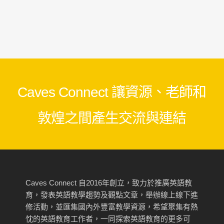
Caves Connect 讓資源、老師和
敦煌之間產生交流與連結
Caves Connect 自2016年創立，致力於推廣英語教
育，發表英語教學趨勢及觀點文章，舉辦線上線下進
修活動，並匯集國內外豐富教學資源，希望聚集有熱
忱的英語教育工作者，一同探索英語教育的更多可