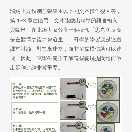
歸納上方預測並帶學生以下列文本
操作後
回答，
第 1~3
題
建議用中文才能做出精準的語言輸入
與輸出。在此跟大家分享一個概念「思考與反應
是在聽懂之後才會發生」，
科學的學習應是透過
課堂討論、對答來建立，而非單靠模仿就可以達
成；因此，讓學生完全了解這些關鍵提問進而做
出延伸連結非常重要。