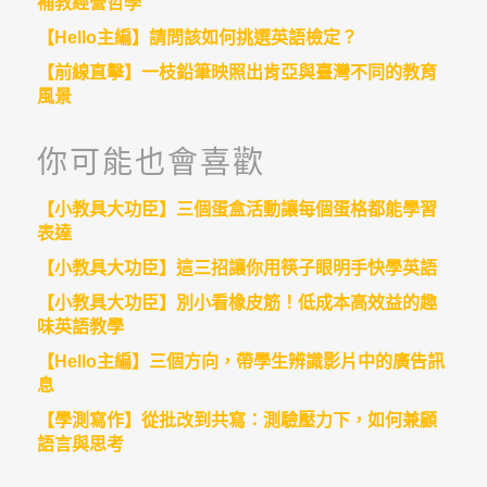
補教經營哲學
【Hello主編】請問該如何挑選英語檢定？
【前線直擊】一枝鉛筆映照出肯亞與臺灣不同的教育
風景
你可能也會喜歡
【小教具大功臣】三個蛋盒活動讓每個蛋格都能學習
表達
【小教具大功臣】這三招讓你用筷子眼明手快學英語
【小教具大功臣】別小看橡皮筋！低成本高效益的趣
味英語教學
【Hello主編】三個方向，帶學生辨識影片中的廣告訊
息
【學測寫作】從批改到共寫：測驗壓力下，如何兼顧
語言與思考