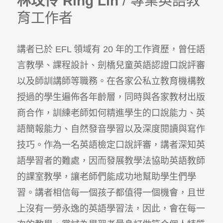
林玟伶 Ring Lin
/ 專業英語教
育工作者
講者已於 EFL 領域有 20 年的工作資歷，曾任語
言教學、課程設計、劍橋兒童英語認證口說評審
以及師訓講師等職務。在各家公私立教育機構教
授過的學生遍佈各年齡層，同時與各家教材出版
商合作，訓練老師如何精進學生的口說能力、英
語簡報能力、自然發音學習以及深度閱讀與寫作
技巧。作為一名英語檢定口說評審，講者深知英
語學習者的難處，因而發展教學法協助英語教師
的課室教學，讓老師們能成功地幫助學生們學
習。講者相信每一個孩子都值得一個機會，且世
上沒有一勞永逸的英語學習法，因此，會在每一