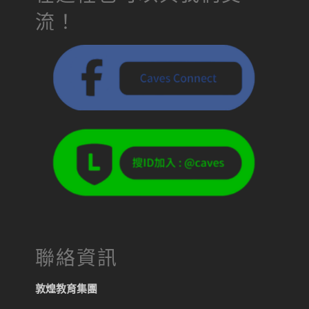
流！
聯絡資訊
敦煌教育集團