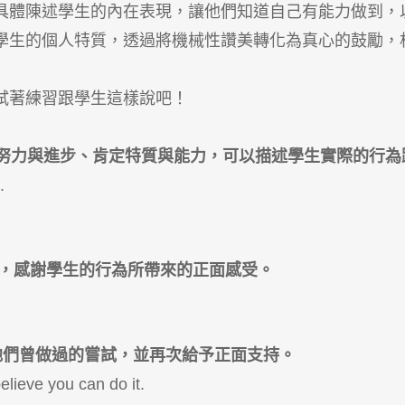
具體陳述學生的內在表現，讓他們知道自己有能力做到，
學生的個人特質，透過將機械性讚美轉化為真心的鼓勵，
試著練習跟學生這樣說吧！
ed…」看重努力與進步、肯定特質與能力，可以描述學生實際的行
.
獻與感謝，感謝學生的行為所帶來的正面感受。
提醒他們曾做過的嘗試，並再次給予正面支持。
elieve you can do it.