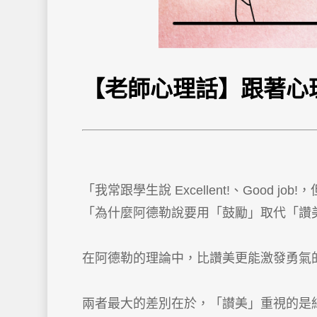
【老師心理話】跟著心
「我常跟學生說 Excellent!、Good j
「為什麼阿德勒說要用「鼓勵」取代「讚
在阿德勒的理論中，比讚美更能激發勇氣
兩者最大的差別在於，「讃美」重視的是