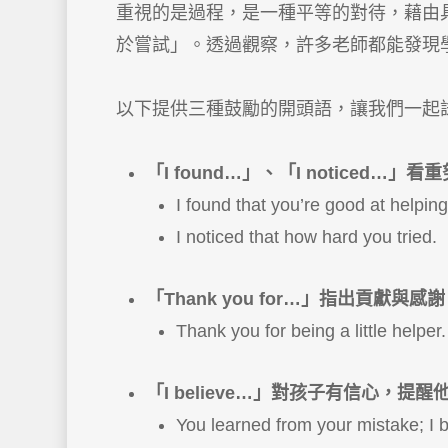
重視的是過程，是一種平等的對待，藉由
於嘗試」。透過觀察，許多老師都能發現
以下提供三種鼓勵的開頭語，讓我們一起
「I found…」、「I notic
I found that you’re good at helping
I noticed that how hard you tried.
「Thank you for…」指出貢
Thank you for being a little helper.
「I believe…」對孩子有信心，
You learned from your mistake; I b