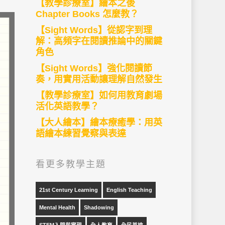
【教學診療室】繪本之後
Chapter Books 怎麼教？
【Sight Words】從認字到理
解：高頻字在閱讀推論中的關鍵
角色
【Sight Words】強化閱讀節
奏，用實用活動讓理解自然發生
【教學診療室】如何用教育劇場
活化英語教學？
【大人繪本】繪本療癒學：用英
語繪本練習覺察與表達
看更多教學主題
21st Century Learning
English Teaching
Mental Health
Shadowing