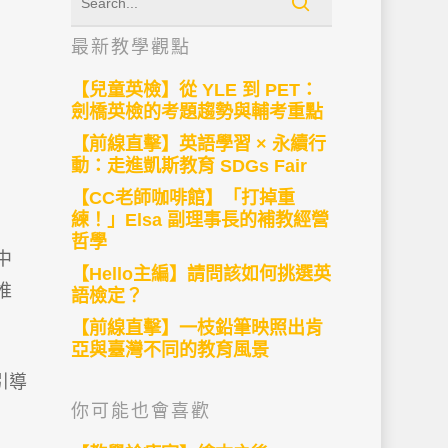
最新教學觀點
【兒童英檢】從 YLE 到 PET：
劍橋英檢的考題趨勢與輔考重點
【前線直擊】英語學習 × 永續行
動：走進凱斯教育 SDGs Fair
【CC老師咖啡館】「打掉重
練！」Elsa 副理事長的補教經營
哲學
中
【Hello主編】請問該如何挑選英
推
語檢定？
【前線直擊】一枝鉛筆映照出肯
亞與臺灣不同的教育風景
引導
你可能也會喜歡