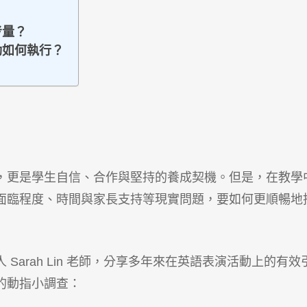
考量？
動如何執行？
？
，更是學生自信、合作與堅持的養成契機。但是，在教學
面臨程度、時間與家長支持等現實問題，要如何更順暢地
arah Lin 老師，分享多年來在英語表演活動上的有效
的動指小調查：