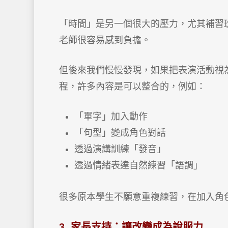
「時間」是另一個很大的壓力，尤其補習
老師很容易感到負擔。
但後來我們慢慢發現，如果把表演活動視
程，許多內容是可以整合的，例如：
「單字」加入動作
「句型」變成角色對話
透過演講訓練「發音」
透過情緒表達自然練習「語調」
很多原本學生不願意重複練習，在加入角
3. 家長支持：讓改變成為說服力