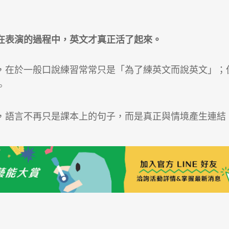
在表演的過程中，英文才真正活了起來。
，在於一般口說練習常常只是「為了練英文而說英文」；
。
，語言不再只是課本上的句子，而是真正與情境產生連結