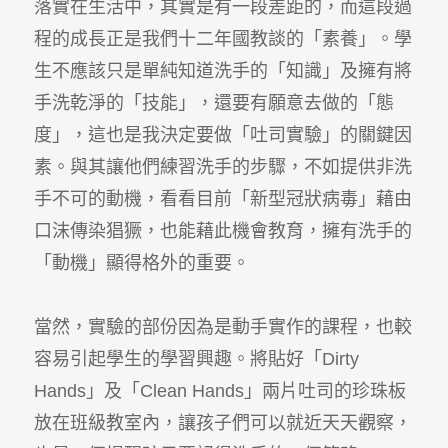
落實在生活中，其實是有一段差距的，而這段過
程的成長正是我們十二年國教談的「素養」。學
生不應該只是單純知道洗手的「知識」及擁有將
手洗乾淨的「技能」，還要有願意去做的「態
度」，這也是我決定要做「吐司實驗」的關鍵因
素。與其讓他們練習洗手的步驟，不如提供非洗
手不可的動機，看看目前「新型冠狀病毒」藉由
口沫傳染猖獗，也能藉此機會教育，擁有洗手的
「動機」顯得格外的重要。
當然，實驗的部份因為是動手實作的課程，也較
容易引起學生的學習興趣。將貼好「Dirty
Hands」及「Clean Hands」兩片吐司的珍珠板
放在班級教室內，讓孩子們可以就近天天觀察，