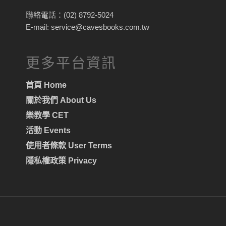
聯絡電話：(02) 8792-5024
E-mail: service@cavesbooks.com.tw
更多平台資訊
首頁 Home
關於我們 About Us
樂教學 CET
活動 Events
使用者條款 User Terms
隱私權政策 Privacy