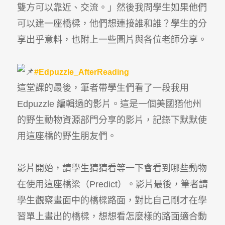
雙方可以靠近、交流。」然後我問學生如果他們
可以建一座橋樑，他們想連接誰和誰？學生的分
享出乎意料，也附上一些圖片與各位老師分享。
#Edpuzzle_AfterReading
這堂課的最後，筆者帶學生們看了一段我用
Edpuzzle 編輯過的影片。這是一個美國猶他州
的野生動物資源部門分享的影片，記錄下默默使
用這座橋的野生朋友們。
影片開始，請學生猜猜看等一下會看到哪些動物
在使用這座橋梁（Predict）。影片最後，筆者請
學生觀察畫面中的橋樑路面，對比自己剛才在學
習單上畫出的橋樑，想想看怎麼樣的路面適合動