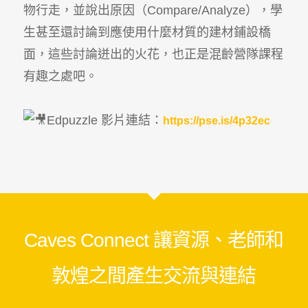
物行走，並說出原因（Compare/Analyze），學
生甚至還討論到應使用什麼材質的建材鋪設橋
面，這些討論迸出的火花，也正是混齡營隊課程
有趣之處吧。
Edpuzzle 影片連結：
https://pse.is/4p32ec
Caves Connect 讓資源、老師和
敦煌之間產生交流與連結