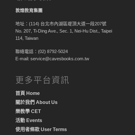
敦煌教育集團
地址：(114) 台北市內湖區堤頂大道一段207號
No. 207, Ti-Ding Ave., Sec. 1, Nei-Hu Dist., Taipei
114, Taiwan
聯絡電話：(02) 8792-5024
E-mail: service@cavesbooks.com.tw
更多平台資訊
首頁 Home
關於我們 About Us
樂教學 CET
活動 Events
使用者條款 User Terms