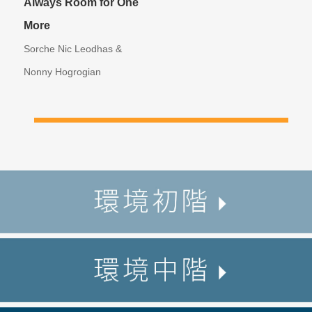
Always Room for One
More
Sorche Nic Leodhas &
Nonny Hogrogian