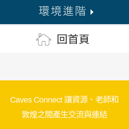
Caves Connect 讓資源、老師和
敦煌之間產生交流與連結