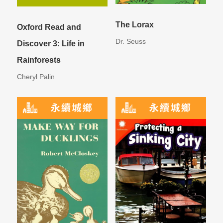
The Lorax
Oxford Read and
Dr. Seuss
Discover 3: Life in
Rainforests
Cheryl Palin