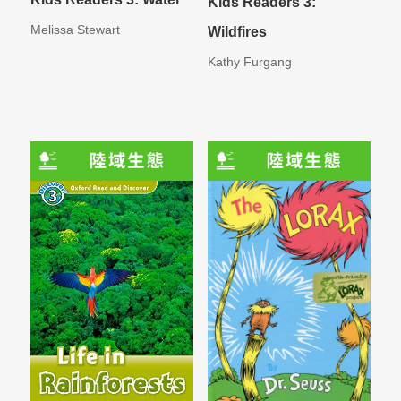
Kids Readers 3:
Melissa Stewart
Wildfires
Kathy Furgang