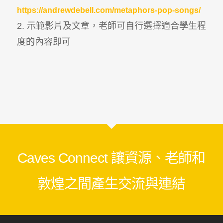
https://andrewdebell.com/metaphors-pop-songs/
2. 示範影片及文章，老師可自行選擇適合學生程
度的內容即可
Caves Connect 讓資源、老師和
敦煌之間產生交流與連結