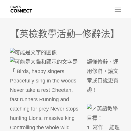
【英檢教學活動─修辭法】
讀懂修辭、運
用修辭，讓文
章或口說更有
趣！
英語教學
目標：
1. 寫作 – 能理