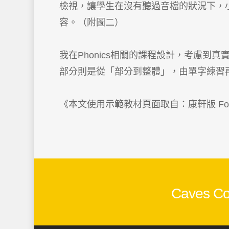
檢視，讓學生在沒有聽過音檔的狀況下，
容。（附圖二）
我在Phonics相關的課程設計，考慮到真
部分則是從「部分到整體」，由單字練習再
《本文使用示範教材頁面取自：康軒版 Foll
Caves