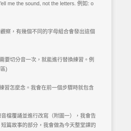
d, not the letters. 例如: o
一起觀察，有幾個不同的字母組合會發出這個
，這樣只需要切分音一次，就能進行替換練習。例
言區)
單字一起練習怎麼念。我會在前一個步驟時就包含
讓學生聽音檔覆誦並進行改寫（附圖一），我會告
。短篇故事的部分，我會做為今天整堂課的