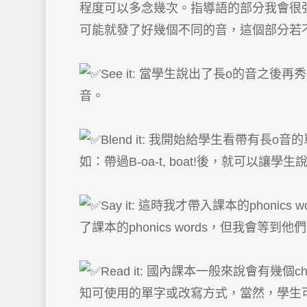
程度可以多念幾次。指導語的部分我會很強調學生先不要
可能就發了好幾個不同的音，這個部分若
See it: 當學生說出了長o的音
音。
Blend it: 我開始給學生看帶有長
如：帶過B-oa-t, boat!後，就可以讓學生說出：G-oa
Say it: 這時我才帶入課本的ph
了課本的phonics words，但我會
Read it: 國內課本一般來說會有
知可使用的單字或改寫方式，當然，學生