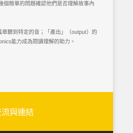
幾個簡單的問題確認他們是否理解故事內
章聽到特定的音；「產出」（output）的
ics能力成為閱讀理解的助力。
生交流與連結