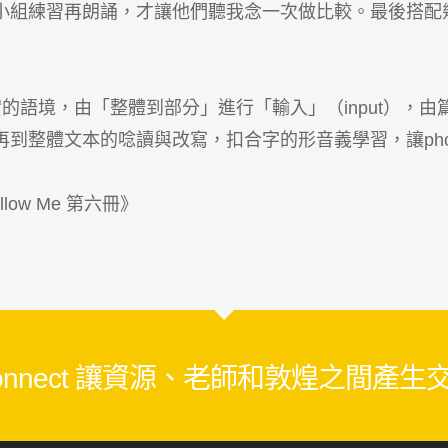
小組練習再朗誦，才讓他們聽我念一次做比較。最後搭配
實的語境，由「整體到部分」進行「輸入」（input），由篇
到整體文本的唸讀與改寫，扣合字的形音義學習，讓phon
ow Me 第六冊》
 Connect 讓資源、老師和敦煌之間產