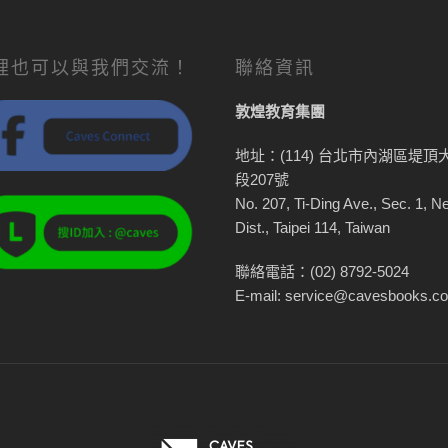
裡也可以與我們交流！
聯絡資訊
敦煌教育集團
地址：(114) 台北市內湖區堤頂
段207號
No. 207, Ti-Ding Ave., Sec. 1, N
Dist., Taipei 114, Taiwan
聯絡電話：(02) 8792-5024
E-mail: service@cavesbooks.c