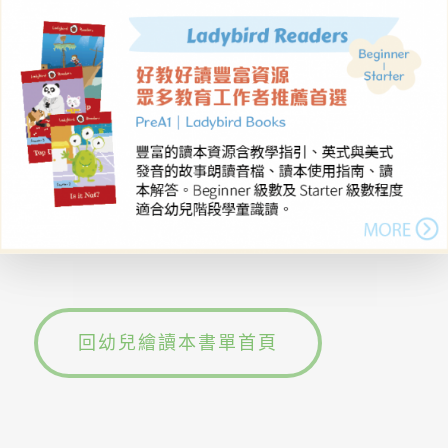
回幼兒繪讀本書單首頁