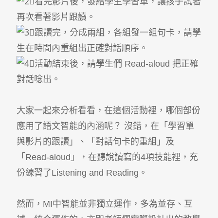
看完影片後，發給學生學習單，讓孩子試著
再次看著影片跟讀。
跟讀完，分成兩組，各組發一組句卡，請學
生在時間內重組出正確對話順序。
活動結束後，請學生們 Read-aloud 把正確
對話唸出。
大家一起來分析看看，在這個活動裡，哪個部份
應用了語文智能的內涵呢？ 沒錯，在「學習單
與影片的跟讀」、「對話句卡的重組」及
「Read-aloud」，在聽說讀寫的4項技能裡，充
份練習了Listening and Reading。
然而，MI中智能並非獨立運作，多為並存、互