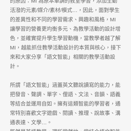
的原因：MI 為原本單調的教室學習，添加生動
活潑的元素/媒介/素材/模式…，因此，面對學生
的差異性和不同的學習需求、興趣和風格，MI
讓學習的營養更均衡多元、為教學活動的設計增
色，並確實提升學生學習動機，當教學者越了解
MI，越能抓住教學活動設計的本質與核心，接下
來和大家分享「語文智能」相關的教學活動設
計。
所謂「語文智能」涵蓋英文聽說讀寫的能力，能
把發音、聲調、單字、俚語、文法、音韻、語義
等結合並運用自如。擁有這類智能的學習者，通
常特別喜歡文字遊戲、閱讀、推理、說故事、溝
通表達、文學…。