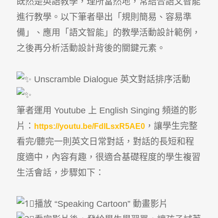
既然是英語教學，理所當然地，常結合語文智能
進行教學。以下筆者舉出「規則簡易、容易準
備」、應用「語文智能」的教學活動設計範例，
之後再分析活動設計背後的關鍵元素。
Unscramble Dialogue 英文對話排序活動
筆者運用 Youtube 上 English Singing 頻道的影
片：
，讓學生完整
https://youtu.be/FdlLsxR5AE0
看完/聽完一則英文日常對話，對話的長短和程
度適中，內容有趣，很適合基礎程度的學生複習
生活會話，步驟如下：
播放 “Speaking Cartoon” 動畫影片