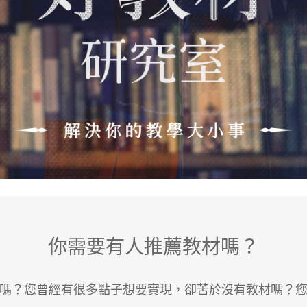
你需要有人推薦教材嗎？
嗎？您曾經有很多點子想要實現，卻苦於沒有教材嗎？