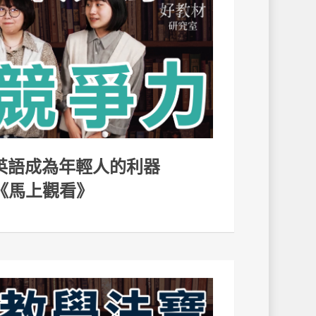
 讓英語成為年輕人的利器
《馬上觀看》