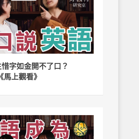
學生惜字如金開不了口？
《馬上觀看》