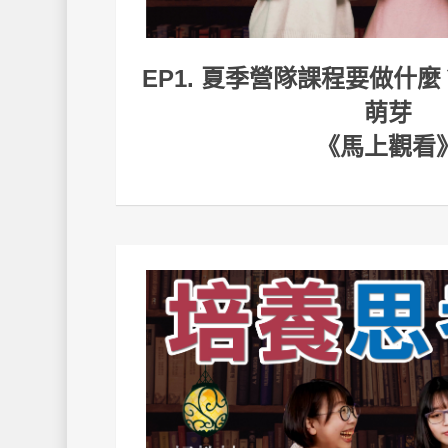
EP1. 夏季營隊課程要做什
萌芽
《馬上觀看