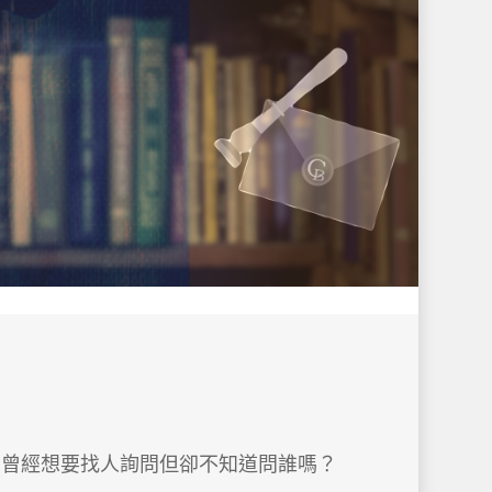
您曾經想要找人詢問但卻不知道問誰嗎？