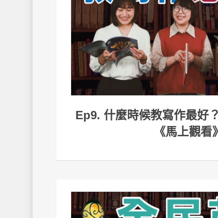
Ep9. 什麼時候教寫作最
《馬上觀看