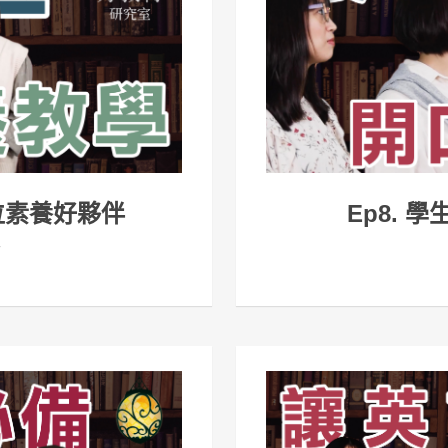
Ep8. 
方位素養好夥伴
》