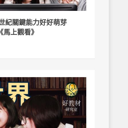
讓21世紀關鍵能力好好萌芽
《馬上觀看》