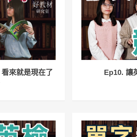
好？看來就是現在了
Ep10.
》