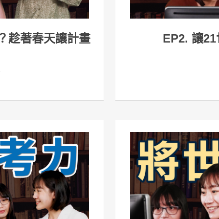
麼？趁著春天讓計畫
EP2. 
》