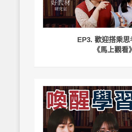
EP3. 歡迎搭乘
《馬上觀看