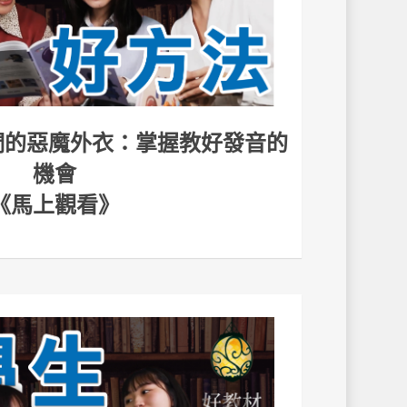
使們的惡魔外衣：掌握教好發音的
機會
《馬上觀看》