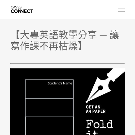
【大專英語教學分享 ─ 讓
寫作課不再枯燥
】