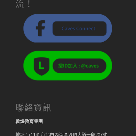
流！
聯絡資訊
敦煌教育集團
地址：(114) 台北市內湖區堤頂大道一段207號