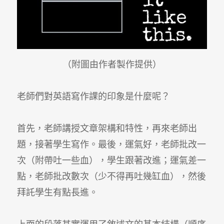
（附圖由作者製作提供）
老師們對英語寫作課的印象是什麼呢？
首先，老師講授文章架構和特性，再來老師出
題，接著學生寫作。最後，運氣好，老師批改一
次（附帶吐一些血），學生跟著改進；運氣差一
點，老師批改數次（少不得再吐幾缸血），然後
拜託學生有點長進。