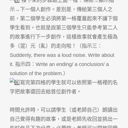
接下來的步驟跟上面一樣：傳閱→顯示指
示→下一個人創作。差別是，傳給第三個人之
前，第二個學生必須將第一格覆蓋起來不讓下個
學生看到。也就是說第三個學生只能參考第二人
的故事進行下一步創作，這樣故事就會產生極為
多（混）元（亂）的走向啦！（指示三：
Suddenly, there was a loud noise. Write about
it. 指示四：Write an ending/ a conclusion/ a
solution of the problem.）
寫完第四格的學生就可以依照第一格裡的名
字把故事還回去給首位創作者。
時間允許時，可以請學生（或老師自己）朗讀出
自己覺得有趣的故事，或是老師先收回並挑出一