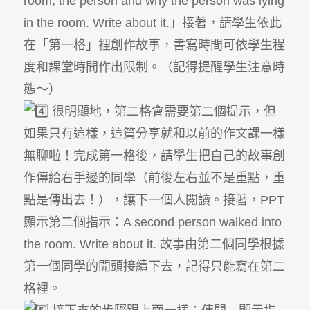
room, the person and why the person was lying
in the room. Write about it.」接著，請學生依此
在「第一格」裡創作故事，書寫時間可依學生程
度和課堂時間作出限制。（記得提醒學生注意時
態～）
很明顯地，第二格會需要第二個提示，但
如果只有這樣，這篇分享就和以前的作文課一樣
無聊啦！完成第一格後，請學生把自己的故事創
作傳給右手邊的同學（前後左右並不是重點，重
點是傳出去！），讓下一個人閱讀。接著，PPT
顯示第二個指示：A second person walked into
the room. Write about it. 故事由第二個同學根據
第一個同學的開頭接續下去，記得只能寫在第二
格裡。