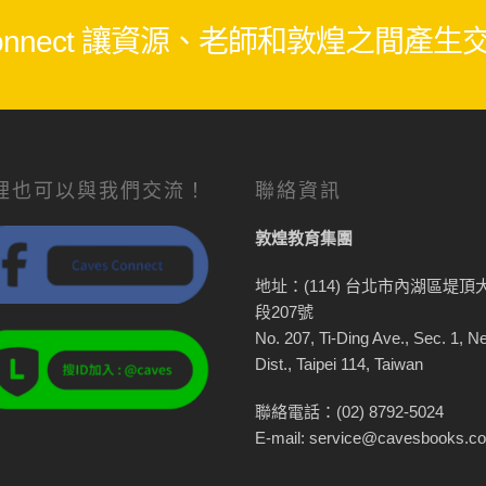
 Connect 讓資源、老師和敦煌之間產
裡也可以與我們交流！
聯絡資訊
敦煌教育集團
地址：(114) 台北市內湖區堤頂
段207號
No. 207, Ti-Ding Ave., Sec. 1, N
Dist., Taipei 114, Taiwan
聯絡電話：(02) 8792-5024
E-mail: service@cavesbooks.c