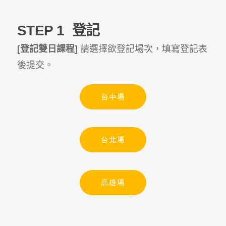
STEP 1
登記
[登記雙日課程]
請選擇欲登記場次，填寫登記表
後提交。
台中場
台北場
高雄場