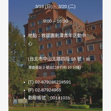
3/18 (日)、 3/20 (二)
9:00 – 16:30
地點：救國團劍潭青年活動中
心
(台北市中山北路四段 16 號，
劍
)
潭捷運站 2 號出口步行約 10 分鐘
(T) 02-87928621#591
(F) 02-87924965
劃撥帳號：00141031