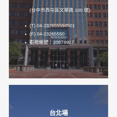
(台中市西屯區文華路 100 號)
(T) 04-23265559#501
(F) 04-23265550
劃撥帳號：20874907
台北場