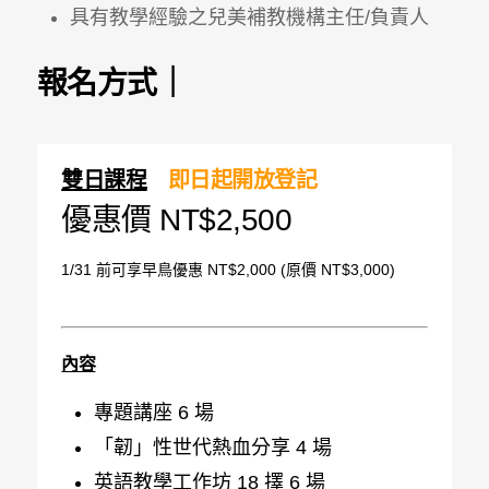
具有教學經驗之兒美補教機構主任/負責人
報名方式｜
雙日課程
即日起開放登記
優惠價 NT$2,500
1/31 前可享早鳥優惠 NT$2,000
(原價 NT$3,000)
內容
專題講座 6 場
「韌」性世代熱血分享 4 場
英語教學工作坊 18 擇 6 場