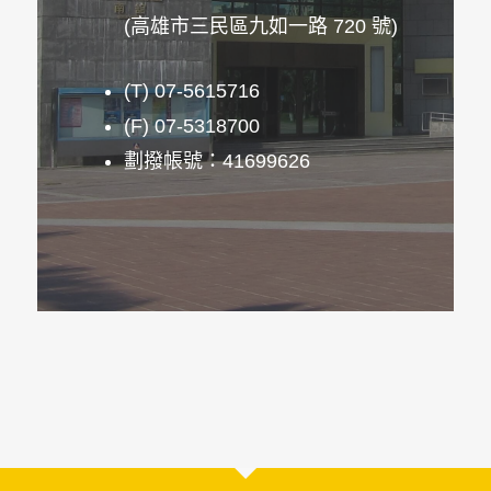
(高雄市三民區九如一路 720 號)
(T) 07-5615716
(F) 07-5318700
劃撥帳號：41699626