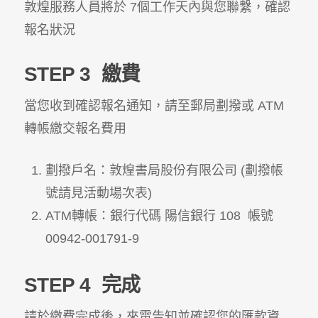
敦煌服務人員將於 7個工作天內與您聯繫，確認
報名狀況
STEP 3
繳費
當您收到確認報名通知，請至郵局劃撥或 ATM
轉帳繳交報名費用
劃撥戶名：敦煌書局股份有限公司 (劃撥帳
號請見活動場次表)
ATM轉帳：銀行代碼 陽信銀行 108 帳號
00942-001791-9
STEP 4
完成
請於繳費完成後，來電告知並確認您的匯款資