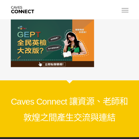
Caves Connect 讓資源、老師和
敦煌之間產生交流與連結