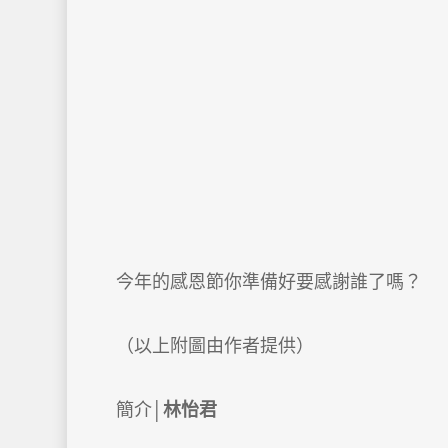
今年的感恩節你準備好要感謝誰了嗎？
（以上附圖由作者提供）
簡介│
林怡君