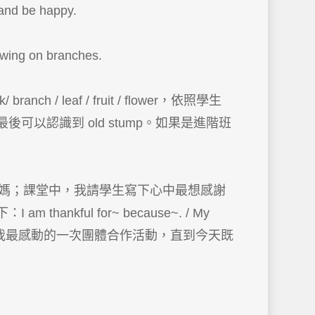
and be happy.
swing on branches.
leaf / fruit / flower，依照學生
認識到 old stump。如果是進階班
媽；課堂中，我請學生寫下心中最想感謝
ul for~ because~. / My
我們學校布告欄中讓我最感動的一次團體合作活動，直到今天既