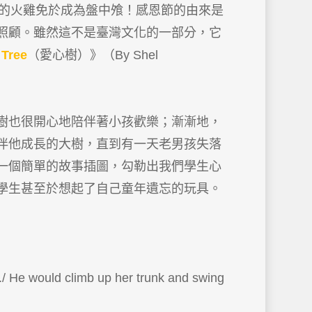
的火雞免於成為盤中飧！感恩節的由來是
照顧。雖然這不是臺灣文化的一部分，它
 Tree
（愛心樹）》（By Shel
樹也很開心地陪伴著小孩歡樂；漸漸地，
伴他成長的大樹，直到有一天老男孩失落
一個簡單的故事插圖，勾勒出我們學生心
學生甚至於想起了自己童年遺忘的玩具。
He would climb up her trunk and swing