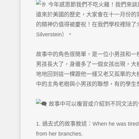
今年感恩節我們不吃火雞！我們來談
遠來於美國的歷史，大家會在十一月份的
的精神仍值得被慶祝！在我們學校裡除了
Silverstein）。
故事中的角色很簡單，是一位小男孩和一
男孩長大了，身邊多了一個女孩出現，大
地地回到這一棵跟他一樣又老又孤單的大
中的主角老樹與小男孩的聯想，有的學生
故事中可以複習或介紹到不同文法的
1. 過去式的故事敘述：When he was tired, he wou
from her branches.