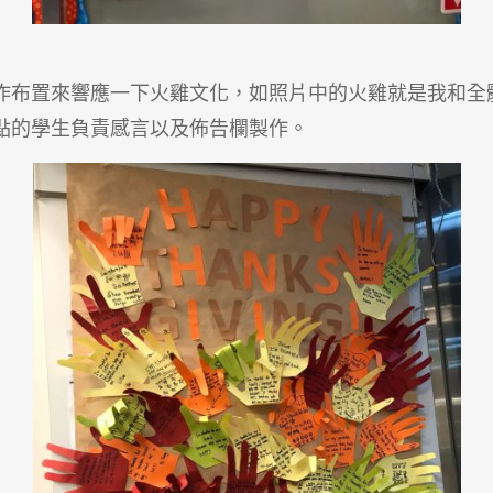
作布置來響應一下火雞文化，如照片中的火雞就是我和全
點的學生負責感言以及佈告欄製作。