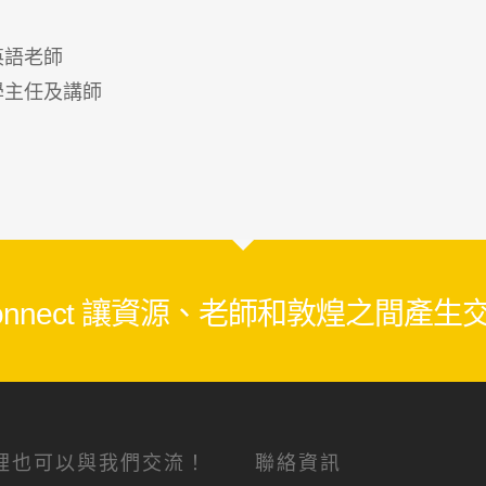
英語老師
學主任及講師
 Connect 讓資源、老師和敦煌之間產
裡也可以與我們交流！
聯絡資訊