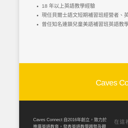
18 年以上英語教學經驗
現任貝爾士語文短期補習班經營者、
曾任知名連鎖兒童美語補習班英語教
Caves
Caves Connect 自2016年創立，致力於
在這
推廣英語教育，發表英語教學趨勢及觀