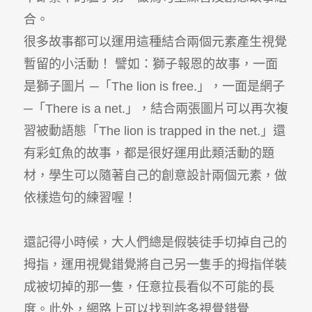
合。
很多故事都可以運用這種結合兩個元素產生視覺
暫留的小活動！ 譬如：獅子報恩的故事，一面
是獅子圖片 ─「The lion is free.」，一面是網子
─「There is a net.」，結合兩張圖片可以再次複
習被動語態「The lion is trapped in the net.」還
有彩虹魚的故事，都是很好運用此類活動的題
材，學生可以隨著自己的創意設計兩個元素，做
依樣造句的練習喔！
還記得小時候，大人們總是假裝徒手切掉自己的
拇指，運用視覺錯覺將自己另一隻手的拇指佯裝
成被切掉的那一隻，任意拉長看似不可能的長
度。此外，網路上可以找到許多視覺錯覺