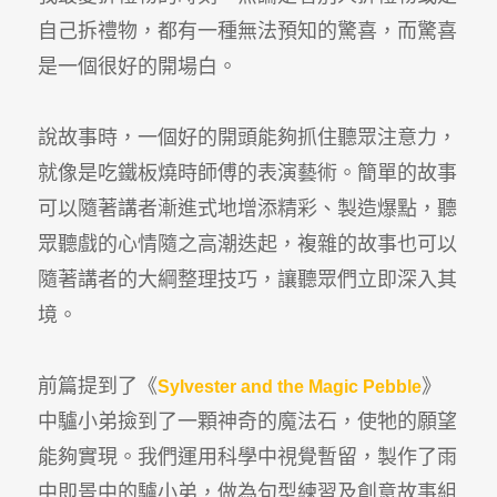
自己拆禮物，都有一種無法預知的驚喜，而驚喜
是一個很好的開場白。
說故事時，一個好的開頭能夠抓住聽眾注意力，
就像是吃鐵板燒時師傅的表演藝術。簡單的故事
可以隨著講者漸進式地增添精彩、製造爆點，聽
眾聽戲的心情隨之高潮迭起，複雜的故事也可以
隨著講者的大綱整理技巧，讓聽眾們立即深入其
境。
前篇提到了《
》
Sylvester and the Magic Pebble
中驢小弟撿到了一顆神奇的魔法石，使牠的願望
能夠實現。我們運用科學中視覺暫留，製作了雨
中即景中的驢小弟，做為句型練習及創意故事組