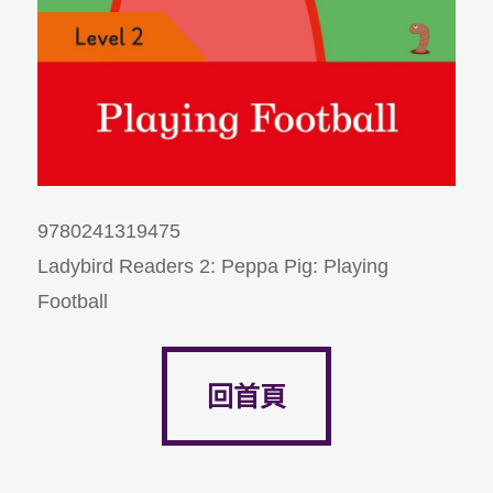
9780241319475
Ladybird Readers 2: Peppa Pig: Playing
Football
回首頁
回首頁