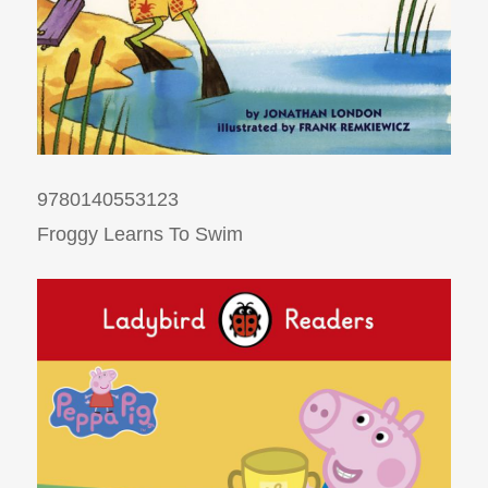
9780140553123
Froggy Learns To Swim