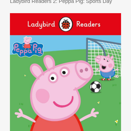
Ladybird Readers 2: Peppa Pig: Sports Day