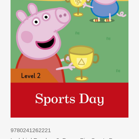
9780241262221