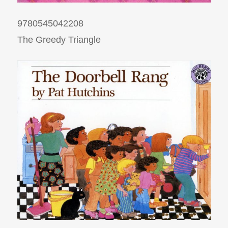
9780545042208
The Greedy Triangle