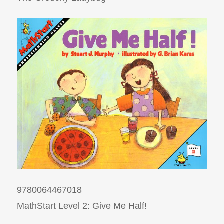
9780064467018
MathStart Level 2: Give Me Half!