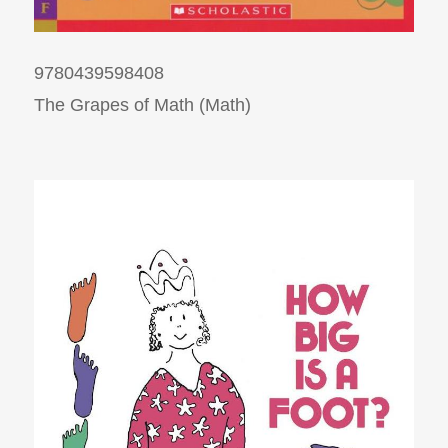
9780439598408
The Grapes of Math (Math)