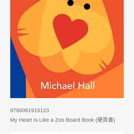
9780061915123
My Heart Is Like a Zoo Board Book (硬頁書)