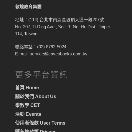
敦煌教育集團
地址：(114) 台北市內湖區堤頂大道一段207號
No. 207, Ti-Ding Ave., Sec. 1, Nei-Hu Dist., Taipei
114, Taiwan
聯絡電話：(02) 8792-5024
E-mail: service@cavesbooks.com.tw
更多平台資訊
首頁 Home
關於我們 About Us
樂教學 CET
活動 Events
使用者條款 User Terms
隱私權政策 Privacy