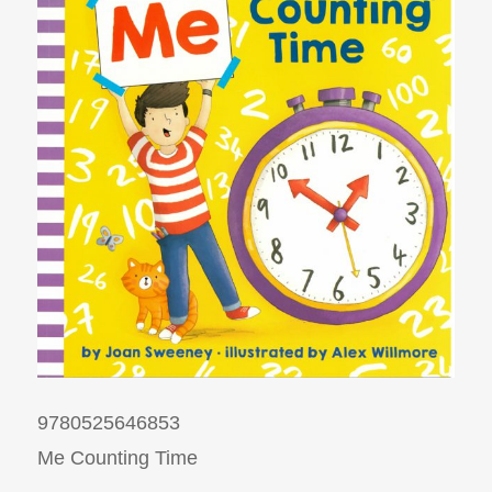
9780525646853
Me Counting Time