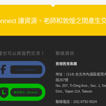
 Connect 讓資源、老師和敦煌之間產
裡也可以與我們交流！
聯絡資訊
敦煌教育集團
地址：(114) 台北市內湖區堤頂
段207號
No. 207, Ti-Ding Ave., Sec. 1, N
Dist., Taipei 114, Taiwan
聯絡電話：(02) 8792-5024