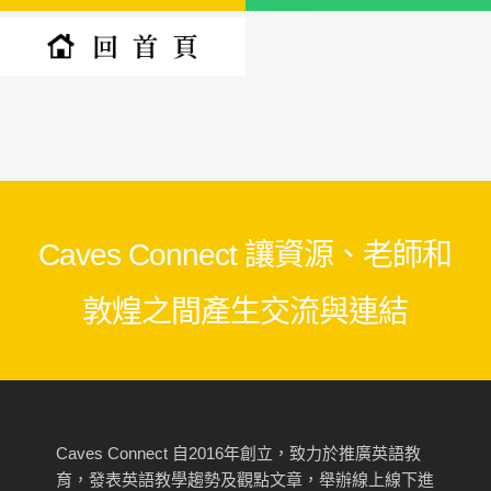
Caves Connect 讓資源、老師和
敦煌之間產生交流與連結
Caves Connect 自2016年創立，致力於推廣英語教
育，發表英語教學趨勢及觀點文章，舉辦線上線下進