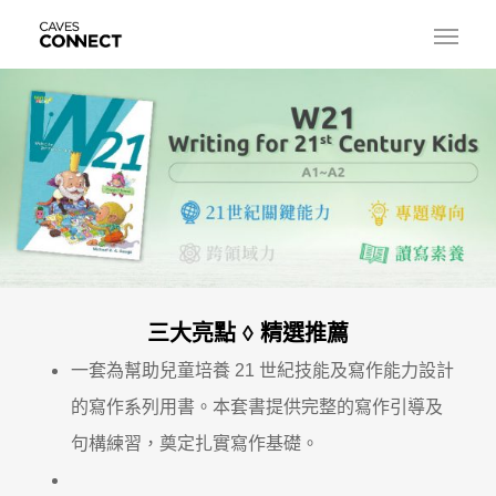
三大亮點 ◊ 精選推薦
一套為幫助兒童培養 21 世紀技能及寫作能力設計
的寫作系列用書。本套書提供完整的寫作引導及
句構練習，奠定扎實寫作基礎。