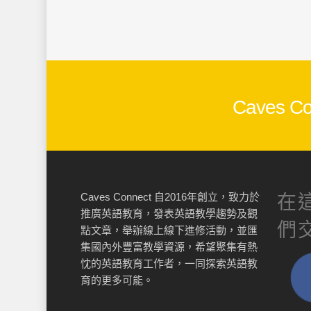
Caves
Caves Connect 自2016年創立，致力於
在
推廣英語教育，發表英語教學趨勢及觀
們
點文章，舉辦線上線下進修活動，並匯
集國內外豐富教學資源，希望聚集有熱
忱的英語教育工作者，一同探索英語教
育的更多可能。