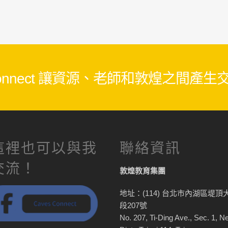
 Connect 讓資源、老師和敦煌之間產
這裡也可以與我
聯絡資訊
交流！
敦煌教育集團
地址：(114) 台北市內湖區堤頂
段207號
No. 207, Ti-Ding Ave., Sec. 1, N