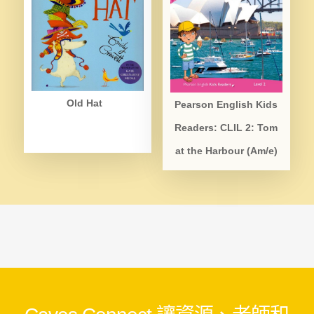
Old Hat
Pearson English Kids
Readers: CLIL 2: Tom
at the Harbour (Am/e)