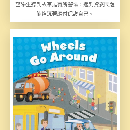
望學生聽到故事能有所警惕，遇到資安問題
能夠沉著應付保護自己。