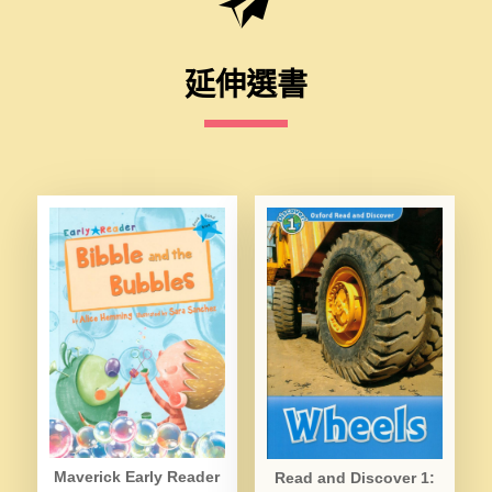
延伸選書
Maverick Early Reader
Read and Discover 1: