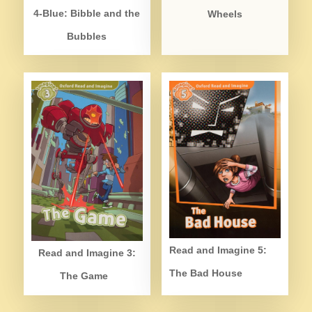
4-Blue: Bibble and the
Wheels
Bubbles
Read and Imagine 5:
Read and Imagine 3:
The Bad House
The Game