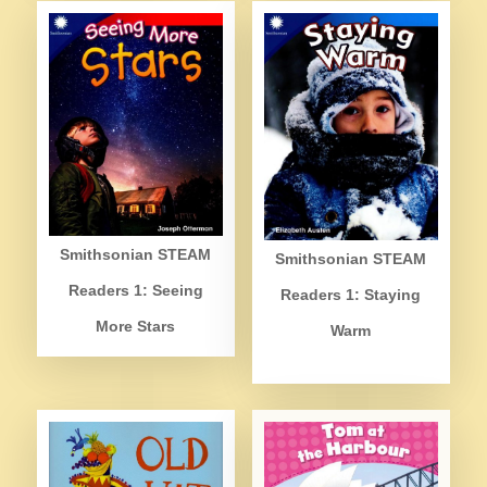
Smithsonian STEAM
Smithsonian STEAM
Readers 1: Seeing
Readers 1: Staying
More Stars
Warm