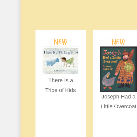
There Is a
Tribe of Kids
Joseph Had a
Little Overcoat