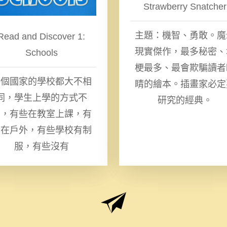
Strawberry Snatcher
主題：機智、勇敢。魔
Read and Discover 1:
現實傑作，最多秘密、
Schools
梗最多、最會欺騙讀者
每個國家的學校都大不相
睛的繪本。插畫家必定
同，學生上學的方式不
研究的經典。
同，有些在教室上課，有
些在戶外，有些學校有制
服，有些沒有