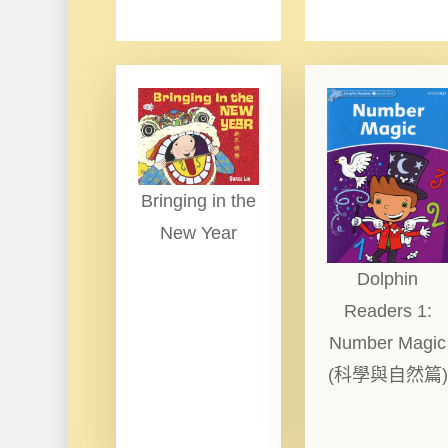
Bringing in the
New Year
Dolphin
Readers 1:
Number Magic
(科學與自然篇)