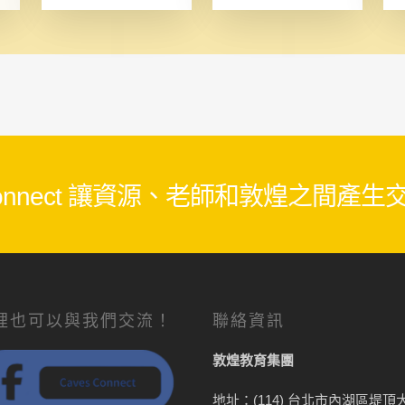
 Connect 讓資源、老師和敦煌之間產
裡也可以與我們交流！
聯絡資訊
敦煌教育集團
地址：(114) 台北市內湖區堤頂