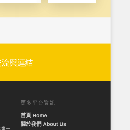
生交流與連結
更多平台資訊
首頁 Home
關於我們 About Us
大道一