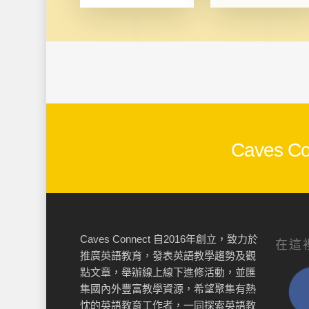
Caves
Caves Connect 自2016年創立，致力於
在這
推廣英語教育，發表英語教學趨勢及觀
點文章，舉辦線上線下進修活動，並匯
集國內外豐富教學資源，希望聚集有熱
忱的英語教育工作者，一同探索英語教