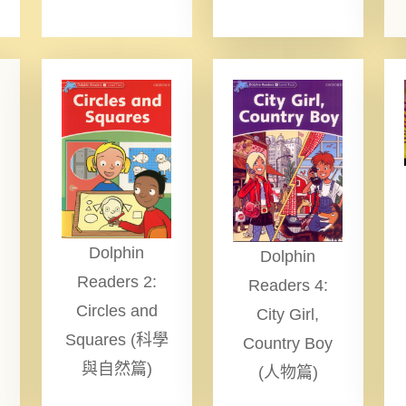
Dolphin
Dolphin
Readers 2:
Readers 4:
Circles and
City Girl,
Squares (科學
Country Boy
與自然篇)
(人物篇)