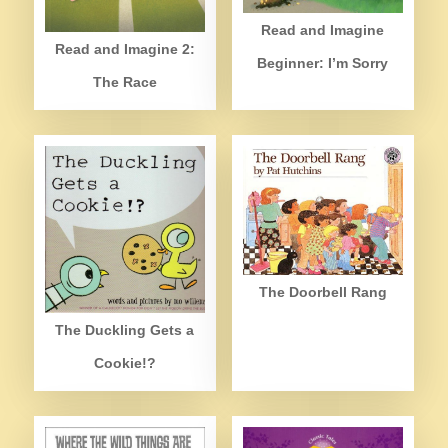
Read and Imagine
Read and Imagine 2:
Beginner: I’m Sorry
The Race
The Doorbell Rang
The Duckling Gets a
Cookie!?