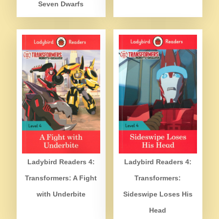
Seven Dwarfs
Ladybird Readers 4:
Ladybird Readers 4:
Transformers: A Fight
Transformers:
with Underbite
Sideswipe Loses His
Head