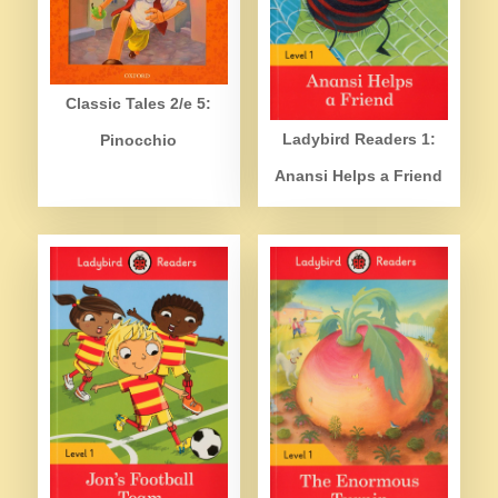
Classic Tales 2/e 5:
Ladybird Readers 1:
Pinocchio
Anansi Helps a Friend