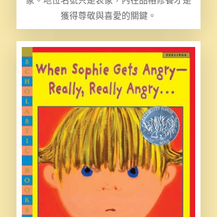
象。地位名號只是表象，內在品格修養才是
獲得尊敬與喜愛的關鍵。