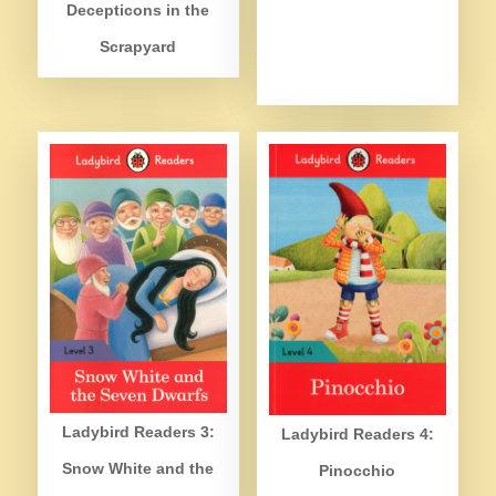
Decepticons in the
Scrapyard
Ladybird Readers 3:
Ladybird Readers 4:
Snow White and the
Pinocchio