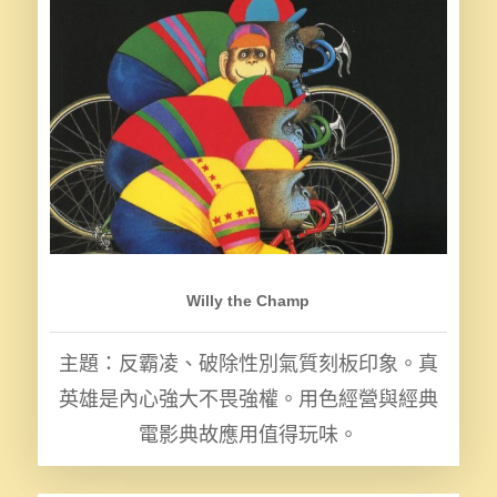
Willy the Champ
主題：反霸凌、破除性別氣質刻板印象。真
英雄是內心強大不畏強權。用色經營與經典
電影典故應用值得玩味。