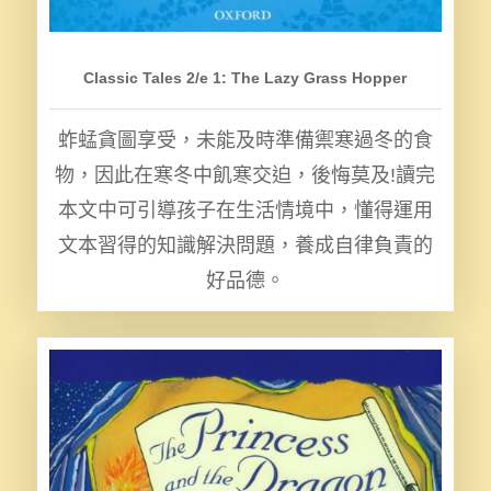
Classic Tales 2/e 1: The Lazy Grass Hopper
蚱蜢貪圖享受，未能及時準備禦寒過冬的食
物，因此在寒冬中飢寒交迫，後悔莫及!讀完
本文中可引導孩子在生活情境中，懂得運用
文本習得的知識解決問題，養成自律負責的
好品德。