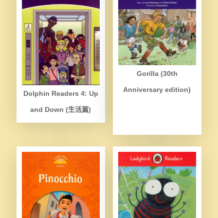
Gorilla (30th
Anniversary edition)
Dolphin Readers 4: Up
and Down (生活篇)