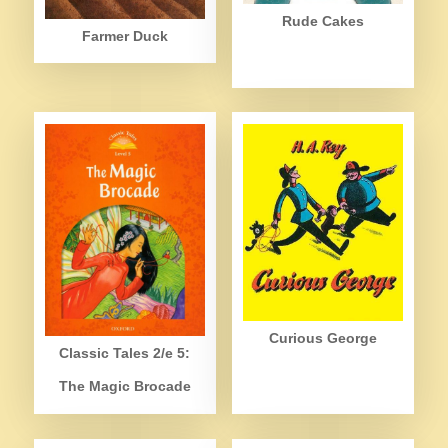
Rude Cakes
Farmer Duck
Curious George
Classic Tales 2/e 5:
The Magic Brocade