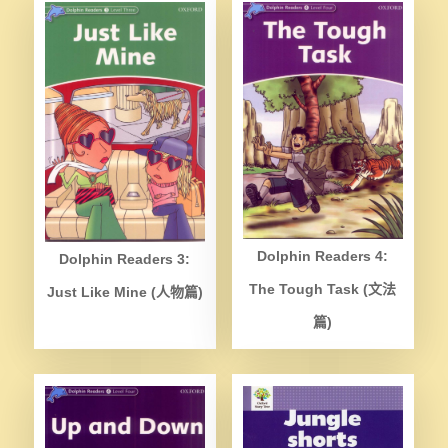
Dolphin Readers 4:
Dolphin Readers 3:
The Tough Task (文法
Just Like Mine (人物篇)
篇)