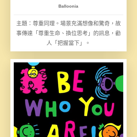
Balloonia
主題：尊重同理。場景充滿想像和驚奇，故
事傳達「尊重生命、換位思考」的訊息，勸
人「把握當下」。