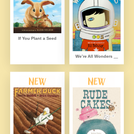
If You Plant a Seed
We’re All Wonders ＿