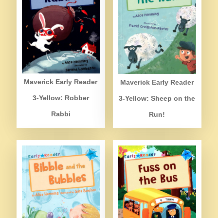
Maverick Early Reader
Maverick Early Reader
3-Yellow: Robber
3-Yellow: Sheep on the
Rabbi
Run!