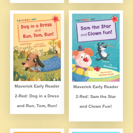
Maverick Early Reader
Maverick Early Reader
2-Red: Dog in a Dress
2-Red: Sam the Star
and Run, Tom, Run!
and Clown Fun!