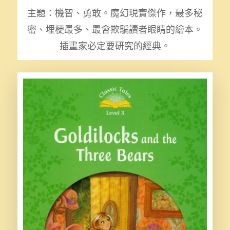
主題：機智、勇敢。魔幻現實傑作，最多秘
密、埋梗最多、最會欺騙讀者眼睛的繪本。
插畫家必定要研究的經典。