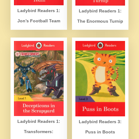
Ladybird Readers 1:
Ladybird Readers 1:
Jon’s Football Team
The Enormous Turnip
Ladybird Readers 1:
Ladybird Readers 3:
Transformers:
Puss in Boots