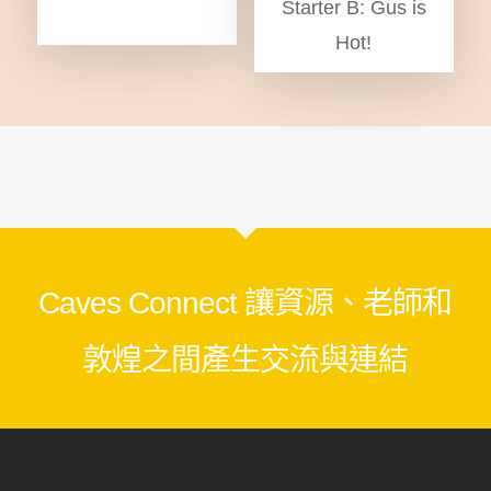
Starter B: Gus is
Hot!
Caves Connect 讓資源、老師和
敦煌之間產生交流與連結