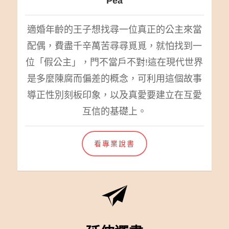
Pea
適婚年齡的王子想找尋一位真正的公主來當
配偶，費盡千辛萬苦尋尋覓覓，就怕找到一
位「假公主」，門不當戶不對!這在現代世界
是多麼陳腐而偏差的概念，可利用這個故事
導正性別刻板印象，以及真愛要建立在互愛
互信的基礎上。
看專業說書