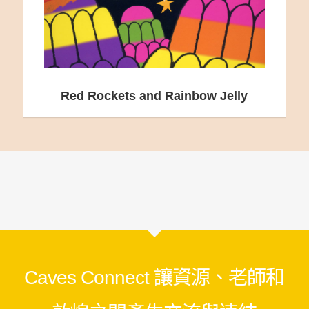
Red Rockets and Rainbow Jelly
Caves Connect 讓資源、老師和