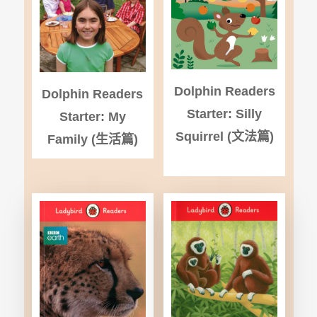
Dolphin Readers
Dolphin Readers
Starter: Silly
Starter: My
Squirrel (
文法篇)
Family (
生活篇)