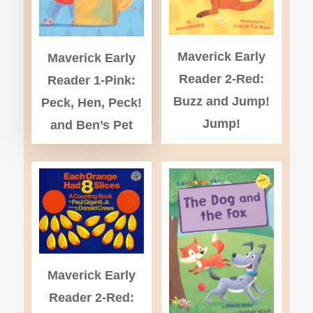
Maverick Early
Maverick Early
Reader 2-Red:
Reader 1-Pink:
Buzz and Jump!
Peck, Hen, Peck!
Jump!
and Ben’s Pet
Maverick Early
Reader 2-Red: