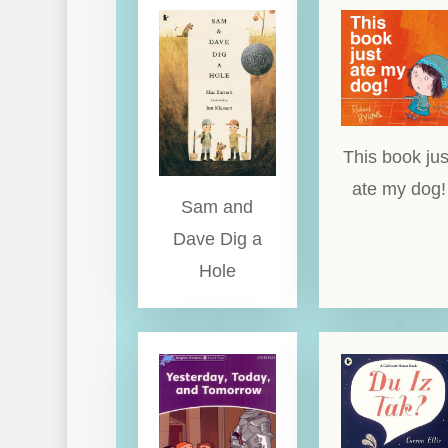
This book jus
ate my dog!
Sam and
Dave Dig a
Hole