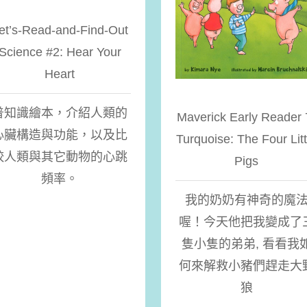
et’s-Read-and-Find-Out
Science #2: Hear Your
Heart
普知識繪本，介紹人類的
Maverick Early Reader 
心臟構造與功能，以及比
Turquoise: The Four Litt
較人類與其它動物的心跳
Pigs
頻率。
我的奶奶有神奇的魔
喔！今天他把我變成了
隻小隻的弟弟, 看看我
何來解救小豬們趕走大
狼