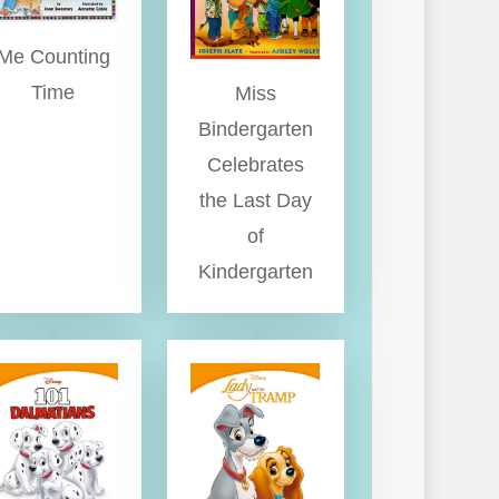
Me Counting
Time
Miss
Bindergarten
Celebrates
the Last Day
of
Kindergarten