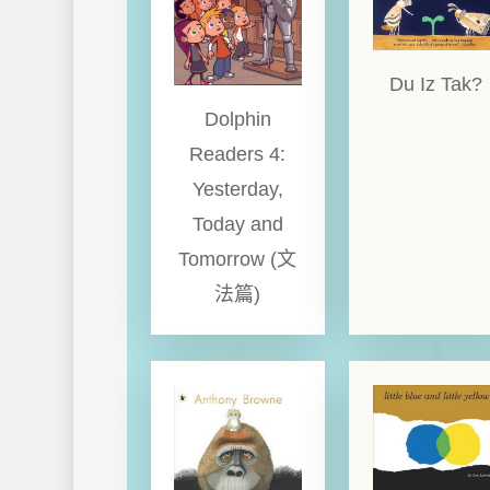
Du Iz Tak?
Dolphin
Readers 4:
Yesterday,
Today and
Tomorrow (文
法篇)