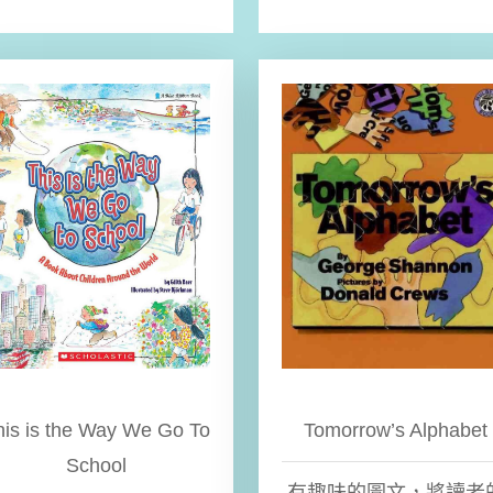
his is the Way We Go To
Tomorrow’s Alphabet
School