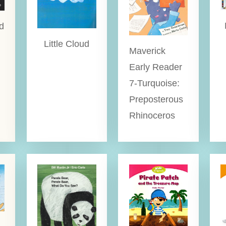
nd
Little Cloud
Maverick
Early Reader
7-Turquoise:
Preposterous
Rhinoceros