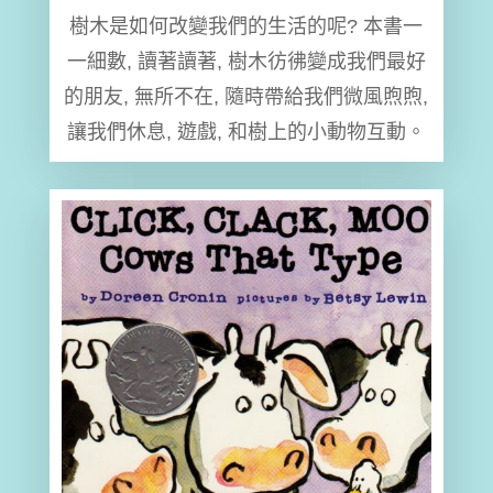
樹木是如何改變我們的生活的呢? 本書一
一細數, 讀著讀著, 樹木彷彿變成我們最好
的朋友, 無所不在, 隨時帶給我們微風煦煦,
讓我們休息, 遊戲, 和樹上的小動物互動。