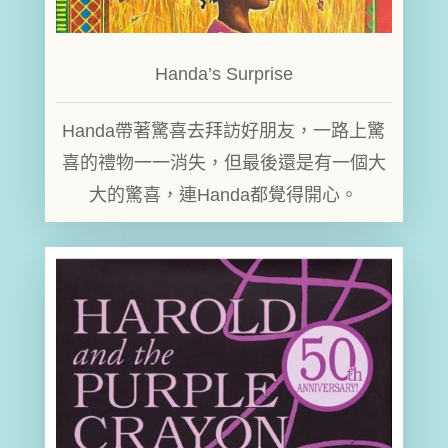
Handa’s Surprise
Handa帶著驚喜去拜訪好朋友，一路上驚
喜的禮物一一消失，但最後還是有一個大
大的驚喜，連Handa都覺得開心。