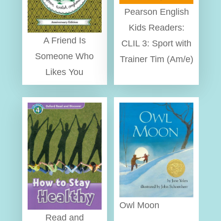
Pearson English
Kids Readers:
A Friend Is
CLIL 3: Sport with
Someone Who
Trainer Tim (Am/e)
Likes You
Owl Moon
Read and