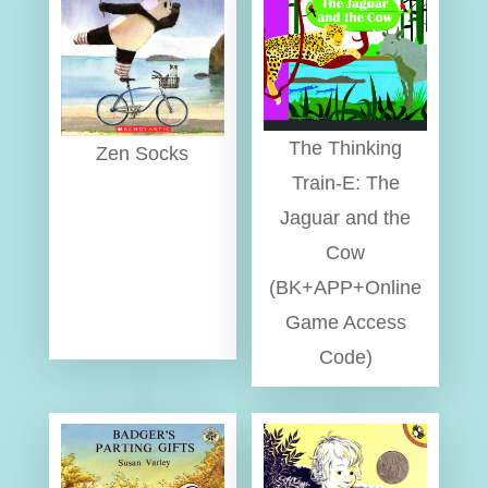
The Thinking
Zen Socks
Train-E: The
Jaguar and the
Cow
(BK+APP+Online
Game Access
Code)