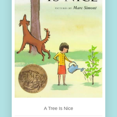
A Tree Is Nice