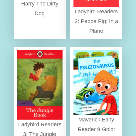
Harry The Dirty
Ladybird Readers
Dog
2: Peppa Pig: In a
Plane
Maverick Early
Ladybird Readers
Reader 9-Gold:
3: The Jungle