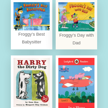
Froggy’s Best
Froggy’s Day with
Babysitter
Dad