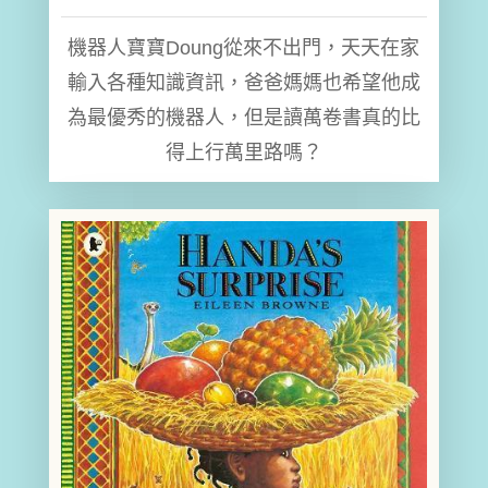
機器人寶寶Doung從來不出門，天天在家
輸入各種知識資訊，爸爸媽媽也希望他成
為最優秀的機器人，但是讀萬卷書真的比
得上行萬里路嗎？