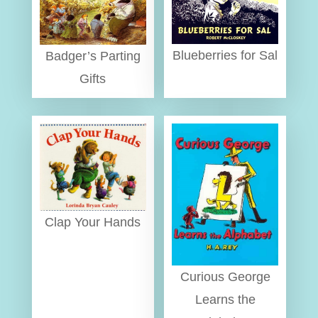
Blueberries for Sal
Badger’s Parting
Gifts
Clap Your Hands
Curious George
Learns the