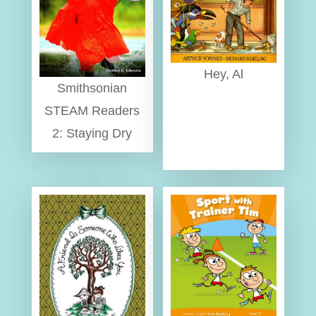
Hey, Al
Smithsonian
STEAM Readers
2: Staying Dry