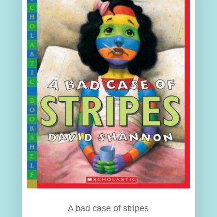
A bad case of stripes