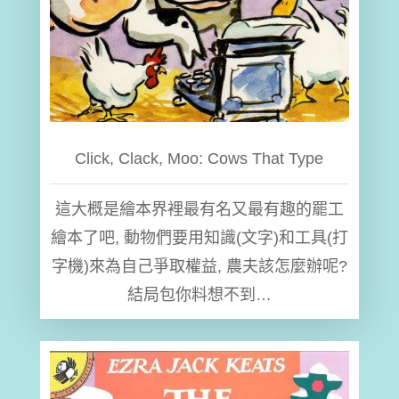
Click, Clack, Moo: Cows That Type
這大概是繪本界裡最有名又最有趣的罷工
繪本了吧, 動物們要用知識(文字)和工具(打
字機)來為自己爭取權益, 農夫該怎麼辦呢?
結局包你料想不到…