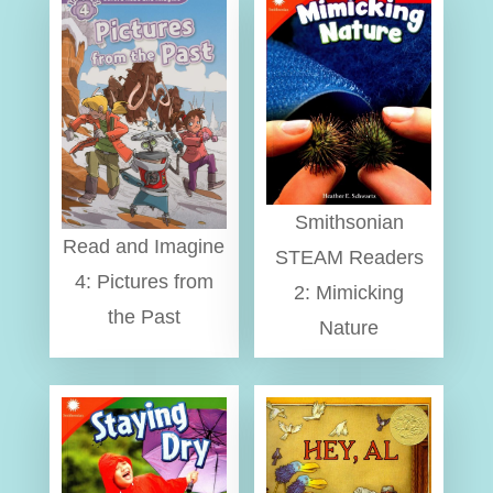
Smithsonian
Read and Imagine
STEAM Readers
4: Pictures from
2: Mimicking
the Past
Nature