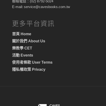
聯絡電話：(02) 8792-5024
E-mail: service@cavesbooks.com.tw
更多平台資訊
首頁 Home
關於我們 About Us
樂教學 CET
活動 Events
使用者條款 User Terms
隱私權政策 Privacy