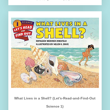
What Lives in a Shell? (Let’s-Read-and-Find-Out
Science 1)