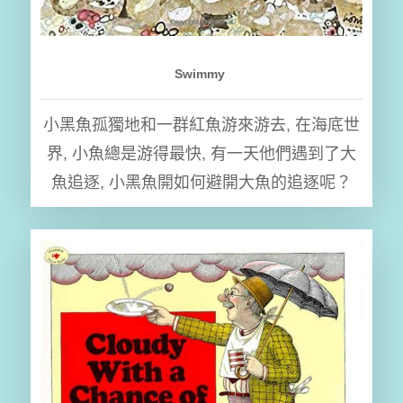
Swimmy
小黑魚孤獨地和一群紅魚游來游去, 在海底世
界, 小魚總是游得最快, 有一天他們遇到了大
魚追逐, 小黑魚開如何避開大魚的追逐呢？