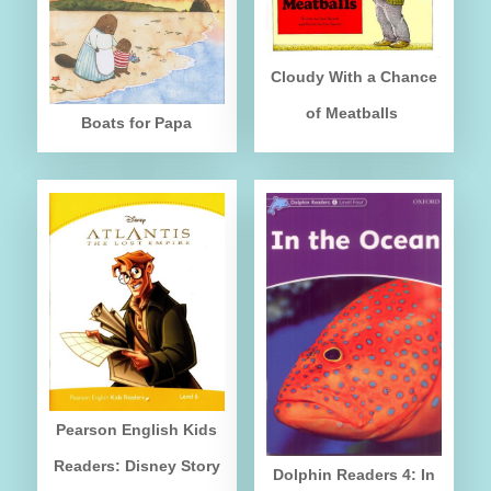
Cloudy With a Chance
of Meatballs
Boats for Papa
Pearson English Kids
Readers: Disney Story
Dolphin Readers 4: In