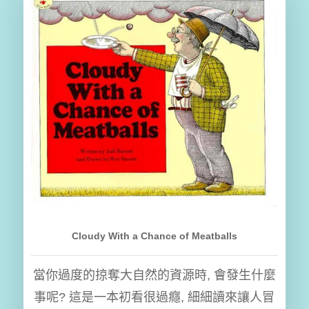
Cloudy With a Chance of Meatballs
當你過度的掠奪大自然的資源時, 會發生什麼
事呢? 這是一本初看很過癮, 細細讀來讓人冒