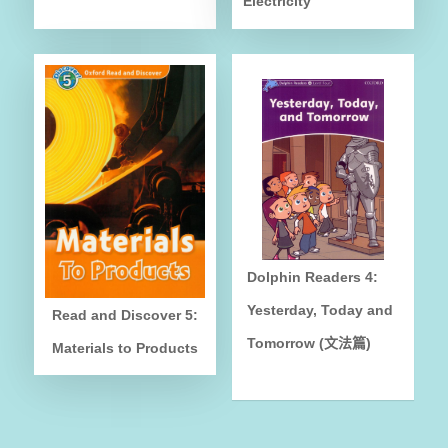
Electricity
Dolphin Readers 4:
Yesterday, Today and
Read and Discover 5:
Tomorrow (文法篇)
Materials to Products