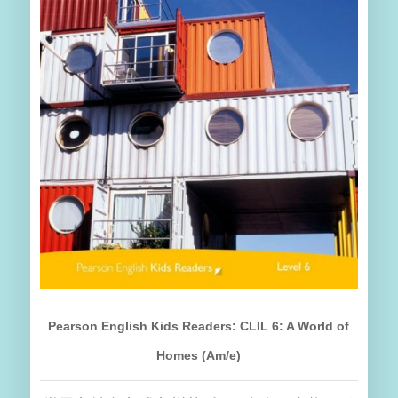
Pearson English Kids Readers: CLIL 6: A World of
Homes (Am/e)