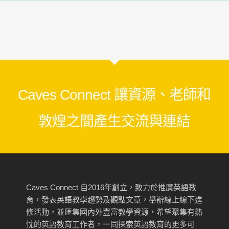
Caves Connect 讓資源、老師和
敦煌之間產生交流與連結
Caves Connect 自2016年創立，致力於推廣英語教
育，發表英語教學趨勢及觀點文章，舉辦線上線下進
修活動，並匯集國內外豐富教學資源，希望聚集有熱
忱的英語教育工作者，一同探索英語教育的更多可