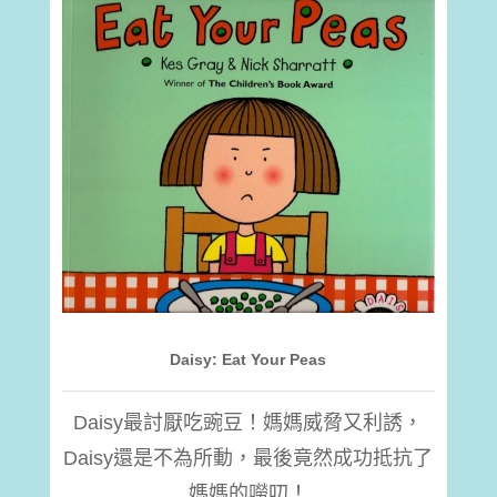
Daisy: Eat Your Peas
Daisy最討厭吃豌豆！媽媽威脅又利誘，
Daisy還是不為所動，最後竟然成功抵抗了
媽媽的嘮叨！