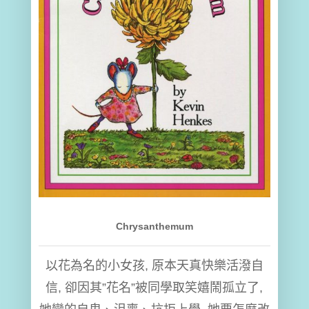
Chrysanthemum
以花為名的小女孩, 原本天真快樂活潑自
信, 卻因其”花名”被同學取笑嬉鬧孤立了,