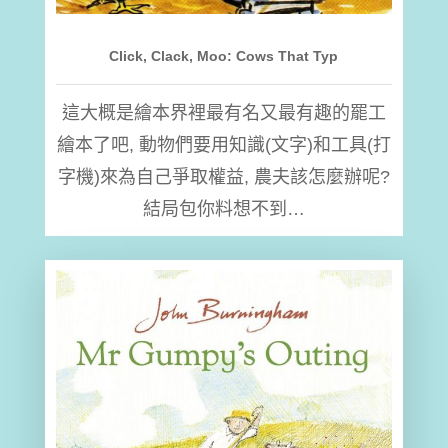
Click, Clack, Moo: Cows That Typ
這大概是繪本界裡最有名又最有趣的罷工
繪本了吧, 動物們要用知識(文字)和工具(打
字機)來為自己爭取權益, 農夫該怎麼辦呢?
結局包你料想不到…