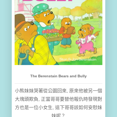
The Berenstain Bears and Bully
小熊妹妹哭著從公園回來, 原來他被另一個
大塊頭欺負, 正當哥哥要替他報仇時發現對
方也是一位小女生, 這下哥哥該如何安慰妹
妹呢？