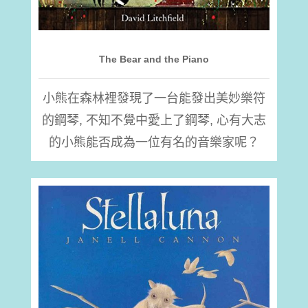
The Bear and the Piano
小熊在森林裡發現了一台能發出美妙樂符
的鋼琴, 不知不覺中愛上了鋼琴, 心有大志
的小熊能否成為一位有名的音樂家呢？