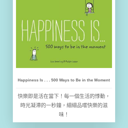
Happiness Is . . . 500 Ways to Be in the Moment
快樂即是活在當下！每一個生活的悸動，
時光凝滯的一秒鐘，細細品嚐快樂的滋
味！