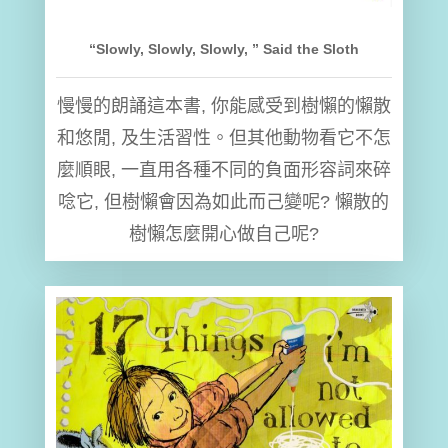
“Slowly, Slowly, Slowly, ” Said the Sloth
慢慢的朗誦這本書, 你能感受到樹懶的懶散
和悠閒, 及生活習性。但其他動物看它不怎
麼順眼, 一直用各種不同的負面形容詞來碎
唸它, 但樹懶會因為如此而己變呢? 懶散的
樹懶怎麼開心做自己呢?