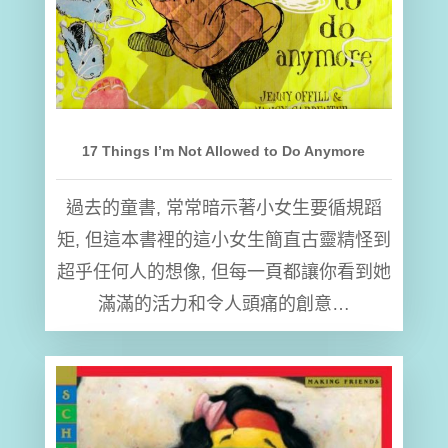
17 Things I’m Not Allowed to Do Anymore
過去的童書, 常常暗示著小女生要循規蹈
矩, 但這本書裡的這小女生簡直古靈精怪到
超乎任何人的想像, 但每一頁都讓你看到她
滿滿的活力和令人頭痛的創意…