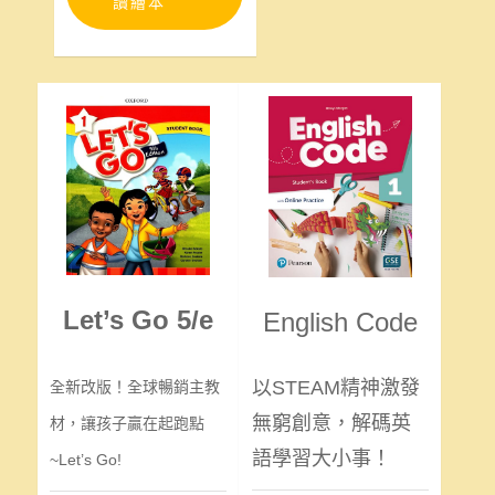
讀繪本
Let’s Go 5/e
English Code
以STEAM精神激發
全新改版！全球暢銷主教
無窮創意，解碼英
材，讓孩子贏在起跑點
語學習大小事！
~Let’s Go!