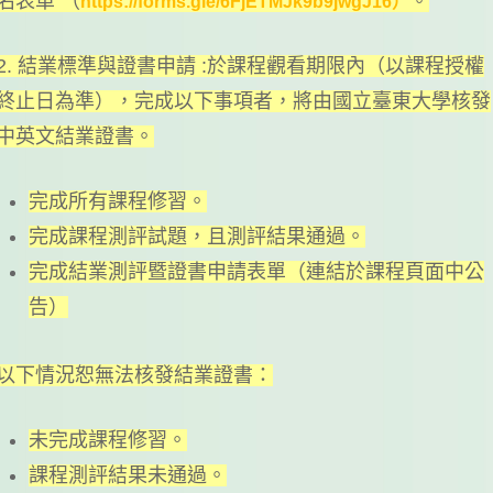
名表單 （
。
https://forms.gle/6FjETMJk9b9jwgJ16）
2. 結業標準與證書申請 :於課程觀看期限內（以課程授權
終止日為準），完成以下事項者，將由國立臺東大學核發
中英文結業證書。
完成所有課程修習。
完成課程測評試題，且測評結果通過。
完成結業測評暨證書申請表單（連結於課程頁面中公
告）
以下情況恕無法核發結業證書：
未完成課程修習。
課程測評結果未通過。