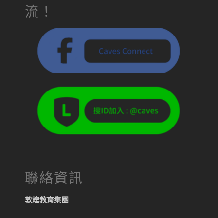
流！
聯絡資訊
敦煌教育集團